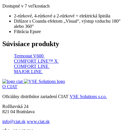
Dostupné v 7 veľkostiach
2-rúrkové, 4-rúrkové a 2-rúrkové + elektrická špirála
Difúzor s Coanda efektom „Visual“, výstup vzduchu 180°
alebo 360°
Filtrácia Epure
Súvisiace produkty
Termostat V600
COMFORT LINE™ X
COMFORT LINE
MAJOR LINE
O CIAT
Oficiálny distribútor zariadení CIAT
VSE Solutions s.r.o.
Rožňavská 24
821 04 Bratislava
info@ciat.sk
www.ciat.sk