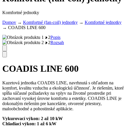
Komfortné jednotky
Domov
→
Komfortné (fan-coil) jednotky
→
Komfortné jednotky
→ COADIS LINE 600
Popis
Rozsah
COADIS LINE 600
Kazetová jednotka COADIS LINE, navrhnutá s ohľadom na
komfort, kvalitu vzduchu a ekologickú účinnosť. Je riešením, ktoré
spĺňa súčasné požiadavky na vplyv na životné prostredie pri
zachovaní vysokej úrovne komfortu a estetiky. COADIS LINE je
dokonalým riešením pre kancelárie, otvorené priestory,
maloobchodné a pohostinské aplikácie.
Vykurovací výkon: 2 až 10 kW
Chladiaci výkon: 1 až 6 kW