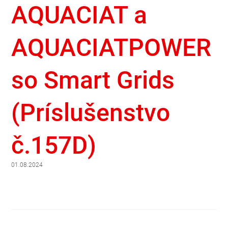
AQUACIAT a
AQUACIATPOWER
so Smart Grids
(Príslušenstvo
č.157D)
01.08.2024