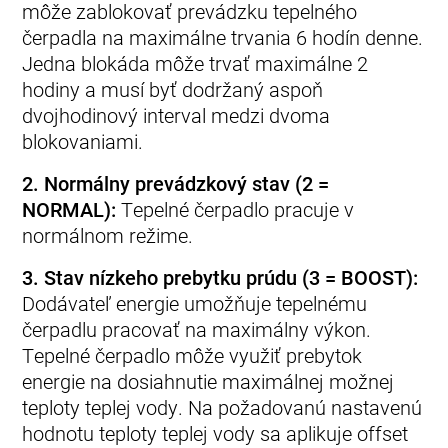
môže zablokovať prevádzku tepelného
čerpadla na maximálne trvania 6 hodín denne.
Jedna blokáda môže trvať maximálne 2
hodiny a musí byť dodržaný aspoň
dvojhodinový interval medzi dvoma
blokovaniami.
2. Normálny prevádzkový stav (2 =
NORMAL):
Tepelné čerpadlo pracuje v
normálnom režime.
3. Stav nízkeho prebytku prúdu (3 = BOOST):
Dodávateľ energie umožňuje tepelnému
čerpadlu pracovať na maximálny výkon.
Tepelné čerpadlo môže využiť prebytok
energie na dosiahnutie maximálnej možnej
teploty teplej vody. Na požadovanú nastavenú
hodnotu teploty teplej vody sa aplikuje offset