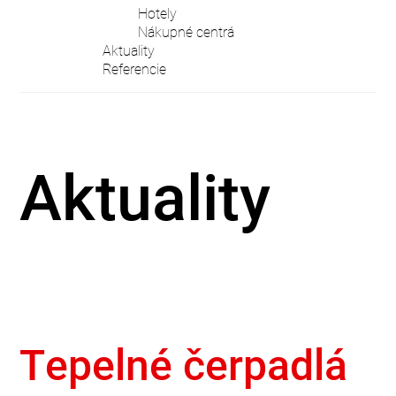
Hotely
Nákupné centrá
Aktuality
Referencie
Aktuality
Tepelné čerpadlá