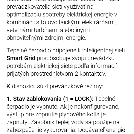
prevádzkovatelia sietí využívať na
optimalizáciu spotreby elektrickej energie v
kombinácii s fotovoltaickými elektrárňami,
veternými turbínami alebo inými
obnoviteľnými zdrojmi energie.
Tepelné čerpadlo pripojené k inteligentnej sieti
Smart Grid
prispôsobuje svoju prevádzku
potrebám elektrickej siete podľa informácií
prijatých prostredníctvom 2 kontaktov.
K dispozícii sú 4 prevádzkové režimy:
1. Stav zablokovania (1 = LOCK):
Tepelné
čerpadlo je vypnuté. Ak je nakonfigurované,
výstup pre zopnutie plynového kotla je
zapnutý. Zásobník teplej vody sa použije na
zabezpečenie vykurovania. Dodávateľ energie