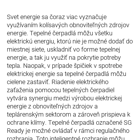
Svet energie sa čoraz viac vyznačuje
využívaním kolísavých obnoviteľných zdrojov
energie. Tepelné čerpadlá môžu všetku
elektrickú energiu, ktorú nie je možné dodať do
miestnej siete, uskladniť vo forme tepelnej
energie, a tak ju využiť na pokrytie potreby
tepla. Naopak, v prípade špičiek v spotrebe
elektrickej energie sa tepelné čerpadlá môžu
cielene zastaviť. Riadenie elektrického
zaťaženia pomocou tepelných čerpadiel
vytvára synergiu medzi výrobou elektrickej
energie z obnoviteľných zdrojov a
teplárenským sektorom a zároveň prispieva k
ochrane klímy. Tepelné čerpadlá označené SG
Ready je možné ovládať v rámci regulačného
rozhrania. Toto inteligentné rozhranie môžu